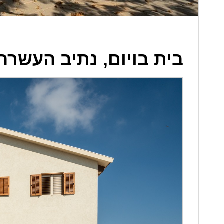
מבנים פרטיים
בית בויום, נתיב העשרה