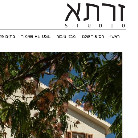
ראשי
הסיפור שלנו
מבני ציבור
RE-USE ושימור
בתים פר