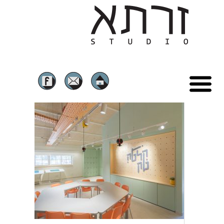
ראשי
הסיפור שלנו
מבני ציבור
RE-USE ושימור
בתים פרטיים
שכונות מגורים