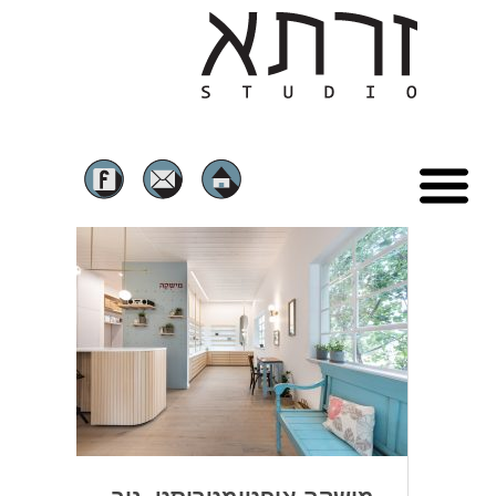
ראשי
הסיפור שלנו
מבני ציבור
RE-USE ושימור
בתים פרטיים
שכונות מגורים