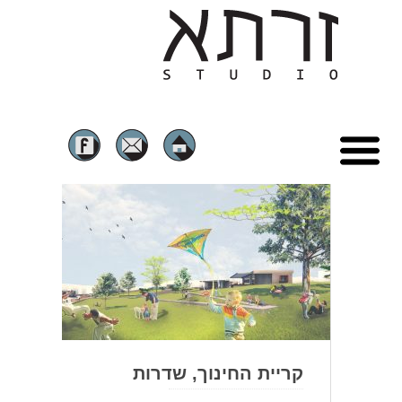
ראשי
הסיפור שלנו
מבני ציבור
RE-USE ושימור
בתים פרטיים
קריית החינוך, שדרות
שכונות מגורים